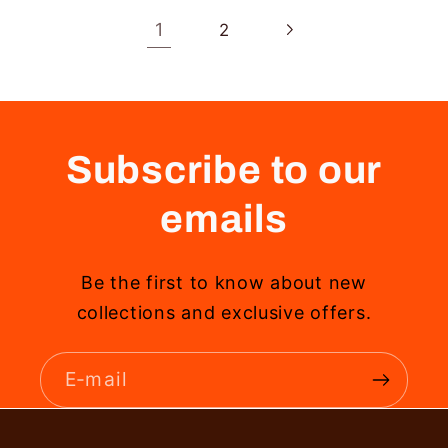
1
2
Subscribe to our
emails
Be the first to know about new
collections and exclusive offers.
E‑mail