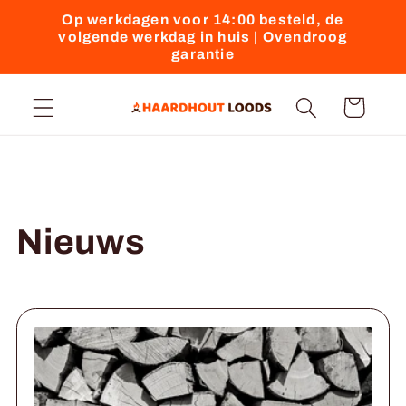
Meteen
Op werkdagen voor 14:00 besteld, de
naar de
volgende werkdag in huis | Ovendroog
content
garantie
Winkelwagen
Nieuws