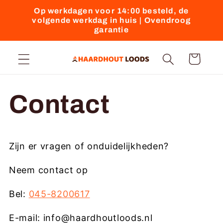
Meteen
Op werkdagen voor 14:00 besteld, de
naar de
volgende werkdag in huis | Ovendroog
content
garantie
Winkelwagen
Contact
Zijn er vragen of onduidelijkheden?
Neem contact op
Bel:
045-8200617
E-mail: info@haardhoutloods.nl