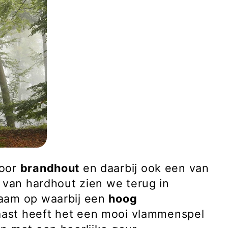
voor
brandhout
en daarbij ook een van
 van hardhout zien we terug in
aam op waarbij een
hoog
aast heeft het een mooi vlammenspel