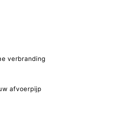
ne verbranding
uw afvoerpijp