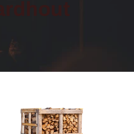
ardhout