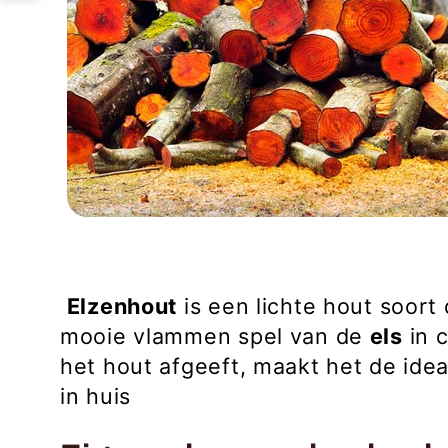
i
e
:
Elzenhout
is een lichte hout soort 
mooie vlammen spel van de
els
in 
het hout afgeeft, maakt het de idea
in huis