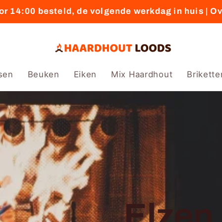
r 14:00 besteld, de volgende werkdag in huis | O
sen
Beuken
Eiken
Mix Haardhout
Brikette
Elzen