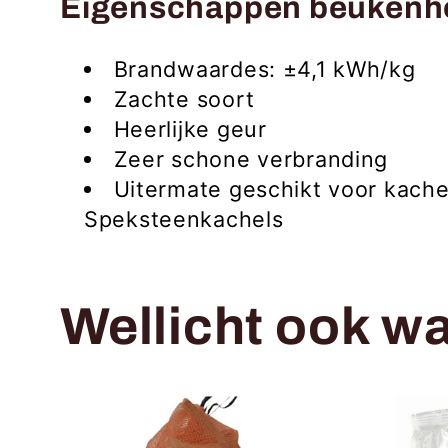
Eigenschappen beukenh
Brandwaardes: ±4,1 kWh/kg
Zachte soort
Heerlijke geur
Zeer schone verbranding
Uitermate geschikt voor kache
Speksteenkachels
Wellicht ook wa