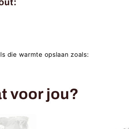
out:
ls die warmte opslaan zoals:
t voor jou?