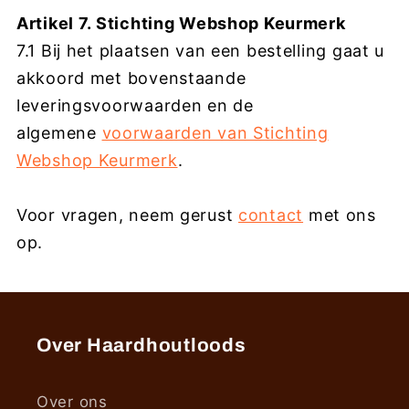
Artikel 7. Stichting Webshop Keurmerk
7.1 Bij het plaatsen van een bestelling gaat u
akkoord met bovenstaande
leveringsvoorwaarden en de
algemene
voorwaarden van Stichting
Webshop Keurmerk
.
Voor vragen, neem gerust
contact
met ons
op.
Over Haardhoutloods
Over ons