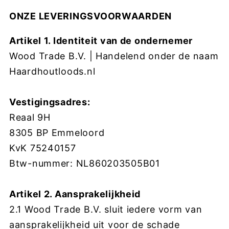
ONZE LEVERINGSVOORWAARDEN
Artikel 1. Identiteit van de ondernemer
Wood Trade B.V. | Handelend onder de naam
H
aardhoutloods.nl
Vestigingsadres:
Reaal 9H
8305 BP Emmeloord
KvK 75240157
Btw-nummer:
NL860203505B01
Artikel 2. Aansprakelijkheid
2.1 Wood Trade B.V. sluit iedere vorm van
aansprakelijkheid uit voor de schade