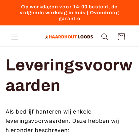
Meteen
Op werkdagen voor 14:00 besteld, de
naar de
volgende werkdag in huis | Ovendroog
content
garantie
Winkelwagen
Leveringsvoorw
aarden
Als bedrijf hanteren wij enkele
leveringsvoorwaarden. Deze hebben wij
hieronder beschreven: