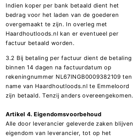
Indien koper per bank betaald dient het
bedrag voor het laden van de goederen
overgemaakt te zijn. In overleg met
H
aardhoutloods.nl
kan er eventueel per
factuur betaald worden.
3.2 Bij betaling per factuur dient de betaling
binnen 14 dagen na factuurdatum op
rekeningnummer NL67INGB0009382109 ten
name van
H
aardhoutloods.nl
te Emmeloord
zijn betaald. Tenzij anders overeengekomen.
Artikel 4. Eigendomsvoorbehoud
Alle door leverancier geleverde zaken blijven
eigendom van leverancier, tot op het