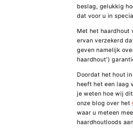
beslag, gelukkig ho
dat voor u in speci
Met het haardhout 
ervan verzekerd da
geven namelijk ove
haardhout’) garanti
Doordat het hout i
heeft het een laag
je weten hoe wij di
onze blog over het
waar u meteen mee 
haardhoutloods aan 