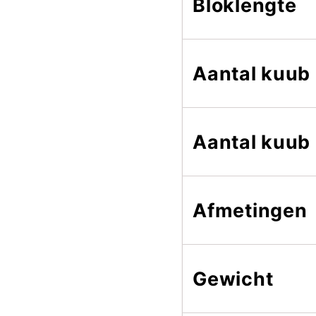
Bloklengte
Aantal kuub
Aantal kuub
Afmetingen
Gewicht