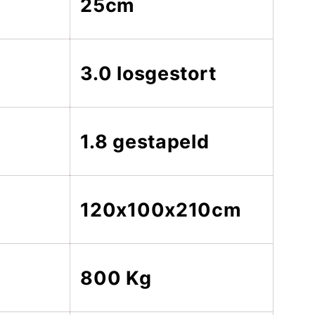
25cm
3.0 losgestort
1.8 gestapeld
120x100x210cm
800 Kg