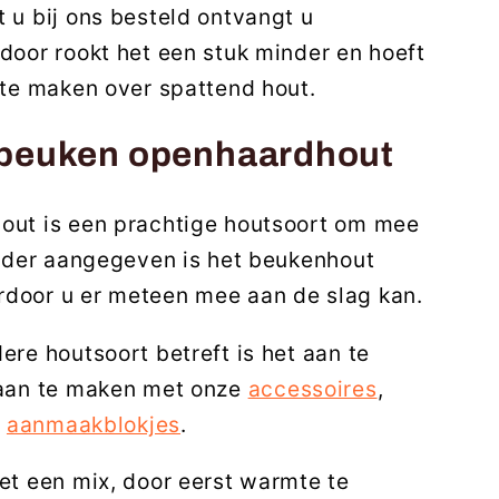
 u bij ons besteld ontvangt u
door rookt het een stuk minder en hoeft
 te maken over spattend hout.
 beuken openhaardhout
ut is een prachtige houtsoort om mee
erder aangegeven is het beukenhout
door u er meteen mee aan de slag kan.
re houtsoort betreft is het aan te
aan te maken met onze
accessoires
,
f
aanmaakblokjes
.
et een mix, door eerst warmte te