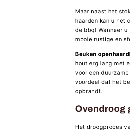
Maar naast het sto
haarden kan u het 
de bbq! Wanneer u 
mooie rustige en sf
Beuken openhaard
hout erg lang met 
voor een duurzame 
voordeel dat het b
opbrandt.
Ovendroog g
Het droogproces v