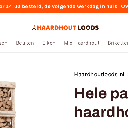
r 14:00 besteld, de volgende werkdag in huis | O
sen
Beuken
Eiken
Mix Haardhout
Brikette
Haardhoutloods.nl
Hele pa
haardh