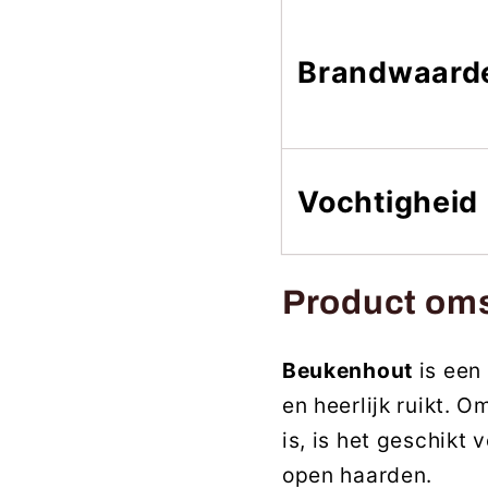
Brandwaard
Vochtigheid
Product oms
Beukenhout
is een
en heerlijk ruikt. O
is, is het geschikt
open haarden.