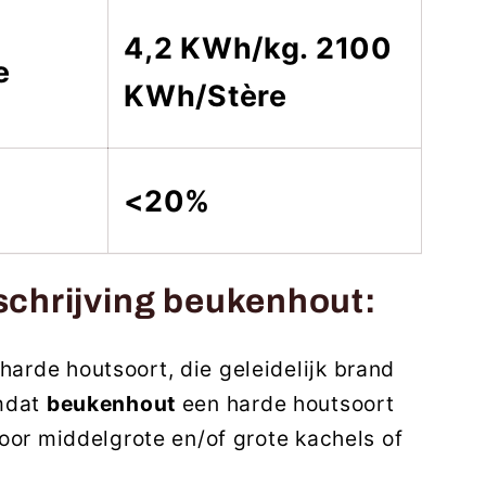
4,2 KWh/kg. 2100
e
KWh/Stère
<20%
chrijving beukenhout:
 harde houtsoort, die geleidelijk brand
mdat
beukenhout
een harde houtsoort
 voor middelgrote en/of grote kachels of