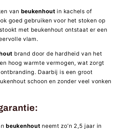
ken van
beukenhout
in kachels of
ook goed gebruiken voor het stoken op
stookt met beukenhout ontstaat er een
eervolle vlam.
hout
brand door de hardheid van het
een hoog warmte vermogen, wat zorgt
ontbranding. Daarbij is een groot
eukenhout schoon en zonder veel vonken
arantie:
an
beukenhout
neemt zo’n 2,5 jaar in