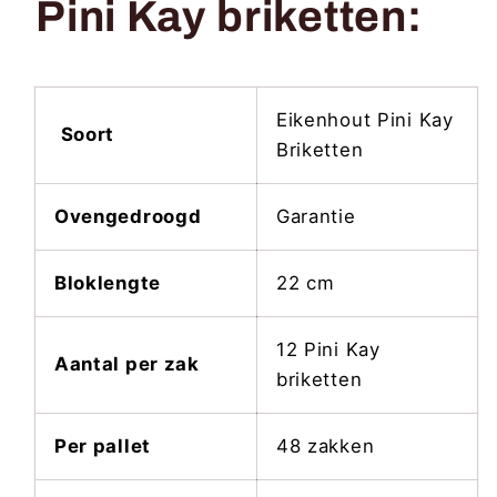
Pini Kay briketten:
Eikenhout Pini Kay
Soort
Briketten
Ovengedroogd
Garantie
Bloklengte
22 cm
12 Pini Kay
Aantal per zak
briketten
Per pallet
48 zakken