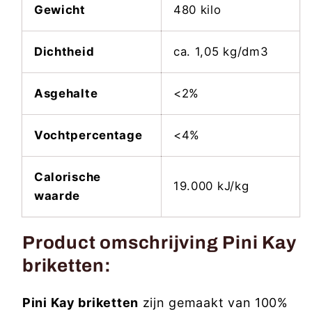
Gewicht
480 kilo
Dichtheid
ca. 1,05 kg/dm3
Asgehalte
<2%
Vochtpercentage
<4%
Calorische
19.000 kJ/kg
waarde
Product omschrijving Pini Kay
briketten:
Pini Kay briketten
zijn gemaakt van 100%