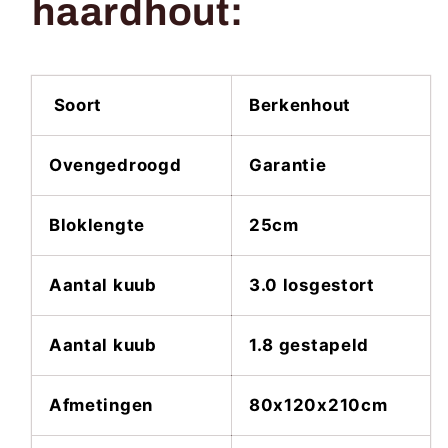
haardhout:
Soort
Berkenhout
Ovengedroogd
Garantie
Bloklengte
25cm
Aantal kuub
3.0 losgestort
Aantal kuub
1.8 gestapeld
Afmetingen
80x120x210cm