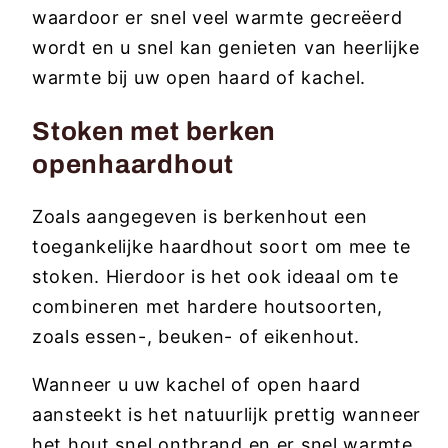
waardoor er snel veel warmte gecreëerd
wordt en u snel kan genieten van heerlijke
warmte bij uw open haard of kachel.
Stoken met berken
openhaardhout
Zoals aangegeven is berkenhout een
toegankelijke haardhout soort om mee te
stoken. Hierdoor is het ook ideaal om te
combineren met hardere houtsoorten,
zoals essen-, beuken- of eikenhout.
Wanneer u uw kachel of open haard
aansteekt is het natuurlijk prettig wanneer
het hout snel ontbrand en er snel warmte