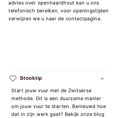
advies over openhaardhout kan u ons
telefonisch bereiken, voor openingstijden
verwijzen we u naar de contactpagina.
I
n
Stooktip
k
Start jouw vuur met de Zwitserse
l
methode. Dit is een duurzame manier
a
om jouw vuur te starten. Benieuwd hoe
p
dat in zijn werk gaat? Bekijk onze blog