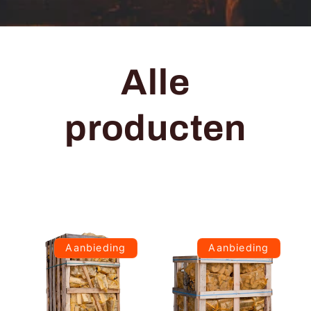
Alle
producten
Aanbieding
Aanbieding