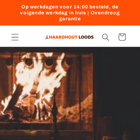
Meteen
Op werkdagen voor 14:00 besteld, de
naar de
volgende werkdag in huis | Ovendroog
content
garantie
Winkelwagen